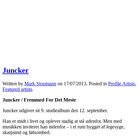
Juncker
Written by
Mark Stoumann
on
17/07/2013
. Posted in
Profile Artists
,
Featured artists
.
Juncker / Fremmed For Det Meste
Juncker udgiver sit 9. studiealbum den 12. september.
Han er midt i livet og oplever stadig at stå udenfor. Men med
musikken inviterer han indenfor – i et rum bygget af legesyge,
skarpsind og følsomhed.