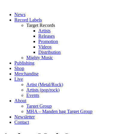
News
Record Labels
Target Records
Artists
Releases
Promotion
Videos
Distribution
Mighty Music
Publishing
Shop
Merchandise
Live
Artist (Metal/Rock)
Artists (pop/rock)
Events
About
Target Group
MHA – Manden bag Target Group
Newsletter
Contact