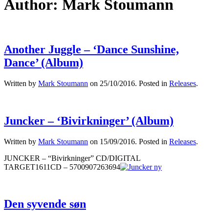
Author:
Mark Stoumann
Another Juggle – ‘Dance Sunshine,
Dance’ (Album)
Written by
Mark Stoumann
on
25/10/2016
. Posted in
Releases
.
Juncker – ‘Bivirkninger’ (Album)
Written by
Mark Stoumann
on
15/09/2016
. Posted in
Releases
.
JUNCKER – “Bivirkninger” CD/DIGITAL
TARGET1611CD – 5700907263694
Den syvende søn