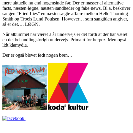
mere aktuelle nu end nogensinde før. Der er masser af alternative
facts, næsten-løgne, næsten-sandheder og fake-news. Bl.a. beskriver
sangen “Fried Lies” en næsten-ægte affære mellem Helle Thorning
Smith og Troels Lund Poulsen. However… som sangtitlen angiver,
så er det…. LØGN.
Når albummet har været 3 år undervejs er det fordi at der har været
en del behandlingsforløb undervejs. Primært for herpez. Men også
lidt klamydia.
Der er også blevet født nogen børn….