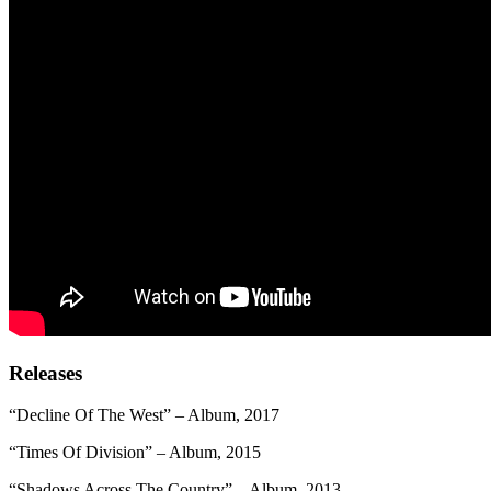
Releases
“Decline Of The West” – Album, 2017
“Times Of Division” – Album, 2015
“Shadows Across The Country” – Album, 2013