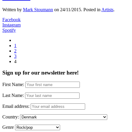
Written by
Mark Stoumann
on
24/11/2015
. Posted in
Artists
.
Facebook
Instagram
Spotify
1
2
3
4
Sign up for our newsletter here!
First Name:
Last Name:
Email address:
Country:
Genre