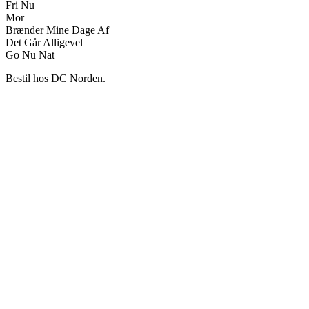
Fri Nu
Mor
Brænder Mine Dage Af
Det Går Alligevel
Go Nu Nat
Bestil hos DC Norden.