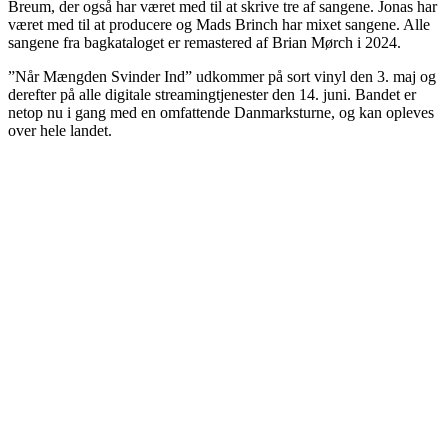
Breum, der også har været med til at skrive tre af sangene. Jonas har
været med til at producere og Mads Brinch har mixet sangene. Alle
sangene fra bagkataloget er remastered af Brian Mørch i 2024.
”Når Mængden Svinder Ind” udkommer på sort vinyl den 3. maj og
derefter på alle digitale streamingtjenester den 14. juni. Bandet er
netop nu i gang med en omfattende Danmarksturne, og kan opleves
over hele landet.