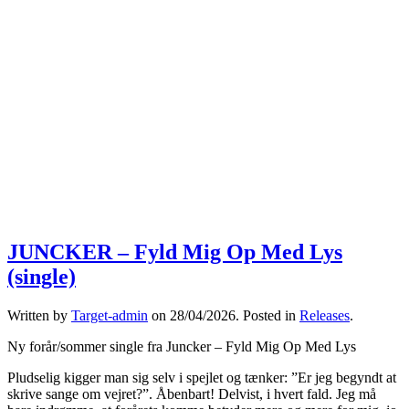
JUNCKER – Fyld Mig Op Med Lys
(single)
Written by
Target-admin
on
28/04/2026
. Posted in
Releases
.
Ny forår/sommer single fra Juncker – Fyld Mig Op Med Lys
Pludselig kigger man sig selv i spejlet og tænker: ”Er jeg begyndt at
skrive sange om vejret?”. Åbenbart! Delvist, i hvert fald. Jeg må