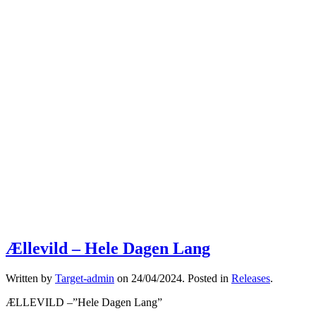
Ællevild – Hele Dagen Lang
Written by
Target-admin
on
24/04/2024
. Posted in
Releases
.
ÆLLEVILD –”Hele Dagen Lang”