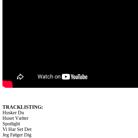
TRACKLISTING:
Husker Du
Huset Vælter
Spotlight
Vi Har Set Det
Jeg Følger Dig