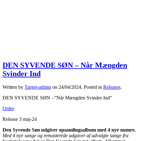
DEN SYVENDE SØN – Når Mængden
Svinder Ind
Written by
Target-admin
on
24/04/2024
. Posted in
Releases
.
DEN SYVENDE SØN –”Når Mængden Svinder Ind”
Order
Release 3 maj-24
Den Syvende Søn udgiver opsamlingsalbum med 4 nye numre.
Med 4 nye sange og remasterede udgaver af udvalgte sange fra