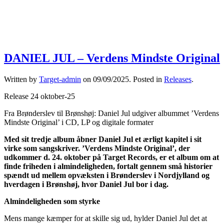
DANIEL JUL – Verdens Mindste Original
Written by
Target-admin
on
09/09/2025
. Posted in
Releases
.
Release 24 oktober-25
Fra Brønderslev til Brønshøj: Daniel Jul udgiver albummet ’Verdens
Mindste Original’
i CD, LP og digitale formater
Med sit tredje album åbner Daniel Jul et ærligt kapitel i sit
virke som sangskriver. ’Verdens Mindste Original’, der
udkommer d. 24. oktober på Target Records, er et album om at
finde friheden i almindeligheden, fortalt gennem små historier
spændt ud mellem opvæksten i Brønderslev i Nordjylland og
hverdagen i Brønshøj, hvor Daniel Jul bor i dag.
Almindeligheden som styrke
Mens mange kæmper for at skille sig ud, hylder Daniel Jul det at