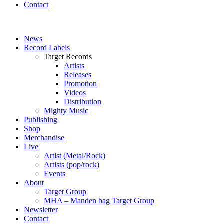
Contact
News
Record Labels
Target Records
Artists
Releases
Promotion
Videos
Distribution
Mighty Music
Publishing
Shop
Merchandise
Live
Artist (Metal/Rock)
Artists (pop/rock)
Events
About
Target Group
MHA – Manden bag Target Group
Newsletter
Contact