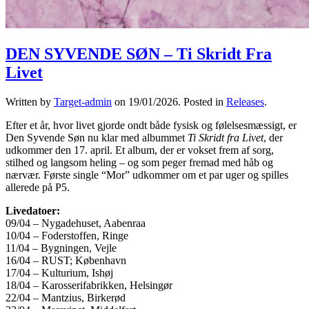
DEN SYVENDE SØN – Ti Skridt Fra
Livet
Written by
Target-admin
on
19/01/2026
. Posted in
Releases
.
Efter et år, hvor livet gjorde ondt både fysisk og følelsesmæssigt, er
Den Syvende Søn nu klar med albummet
Ti Skridt fra Livet
, der
udkommer den 17. april. Et album, der er vokset frem af sorg,
stilhed og langsom heling – og som peger fremad med håb og
nærvær. Første single “Mor” udkommer om et par uger og spilles
allerede på P5.
Livedatoer:
09/04 – Nygadehuset, Aabenraa
10/04 – Foderstoffen, Ringe
11/04 – Bygningen, Vejle
16/04 – RUST; København
17/04 – Kulturium, Ishøj
18/04 – Karosserifabrikken, Helsingør
22/04 – Mantzius, Birkerød