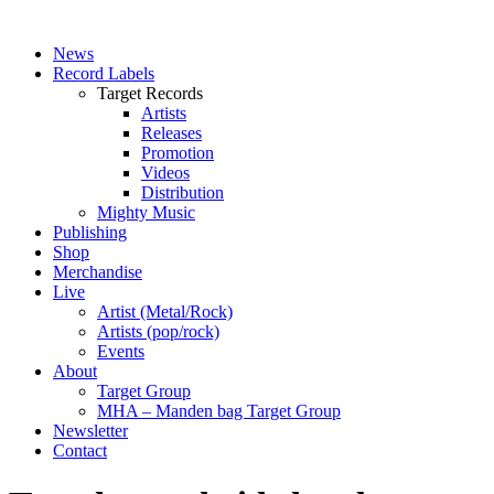
News
Record Labels
Target Records
Artists
Releases
Promotion
Videos
Distribution
Mighty Music
Publishing
Shop
Merchandise
Live
Artist (Metal/Rock)
Artists (pop/rock)
Events
About
Target Group
MHA – Manden bag Target Group
Newsletter
Contact