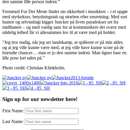
den samme lille person indeni.”
Fremmed For Det Meste finder sin sikkerhed i musikken – i et opgør
med styrkekrav, betydningstab og stræben efter ensretning. Med sort
humor og selvindsigt kigger Juncker på livets paradokser set fra
midtbanen – og med vanlig sans for at kommunikere det svære med
ulidelig lethed får vi allesammen lov til at være med på holdet.
“Jeg tror stadig, når jeg ser landskamp, at spillerne er på min alder,
og at jeg ville kunne være med, at jeg ville have kunne score på de
brændte chancer… man er jo den samme indeni. Man ligner bare en
lille pose lort uden på.”
Photo credit: Christian Klinkholm.
Sign up for our newsletter here!
First Name:
Last Name: