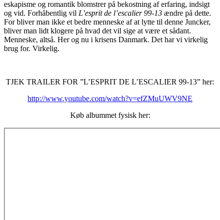
eskapisme og romantik blomstrer på bekostning af erfaring, indsigt
og vid. Forhåbentlig vil
L’esprit de l’escalier 99-13
ændre på dette.
For bliver man ikke et bedre menneske af at lytte til denne Juncker,
bliver man lidt klogere på hvad det vil sige at være et sådant.
Menneske, altså. Her og nu i krisens Danmark. Det har vi virkelig
brug for. Virkelig.
TJEK TRAILER FOR ”L’ESPRIT DE L’ESCALIER 99-13” her:
http://www.youtube.com/watch?v=efZMuUWV9NE
Køb albummet fysisk her: