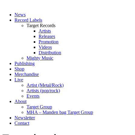
News
Record Labels
Target Records
Artists
Releases
Promotion
Videos
Distribution
Mighty Music
Publishing
Shop
Merchandise
Live
Artist (Metal/Rock)
Artists (pop/rock)
Events
About
Target Group
MHA – Manden bag Target Group
Newsletter
Contact