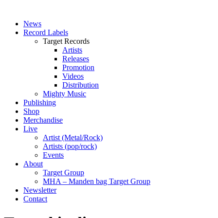
News
Record Labels
Target Records
Artists
Releases
Promotion
Videos
Distribution
Mighty Music
Publishing
Shop
Merchandise
Live
Artist (Metal/Rock)
Artists (pop/rock)
Events
About
Target Group
MHA – Manden bag Target Group
Newsletter
Contact