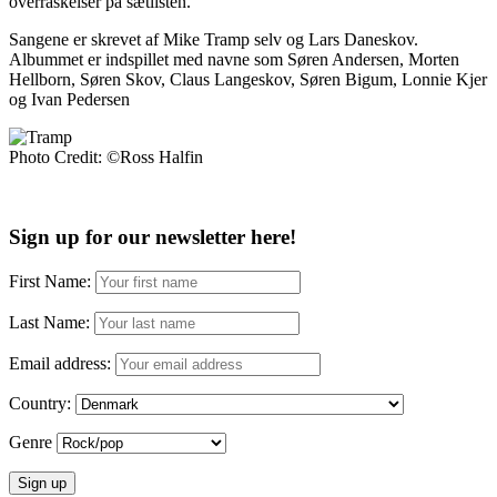
overraskelser på sætlisten.
Sangene er skrevet af Mike Tramp selv og Lars Daneskov.
Albummet er indspillet med navne som Søren Andersen, Morten
Hellborn, Søren Skov, Claus Langeskov, Søren Bigum, Lonnie Kjer
og Ivan Pedersen
Photo Credit: ©Ross Halfin
Sign up for our newsletter here!
First Name:
Last Name:
Email address:
Country:
Genre