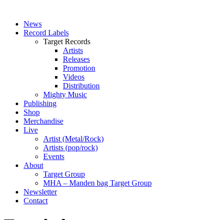
News
Record Labels
Target Records
Artists
Releases
Promotion
Videos
Distribution
Mighty Music
Publishing
Shop
Merchandise
Live
Artist (Metal/Rock)
Artists (pop/rock)
Events
About
Target Group
MHA – Manden bag Target Group
Newsletter
Contact