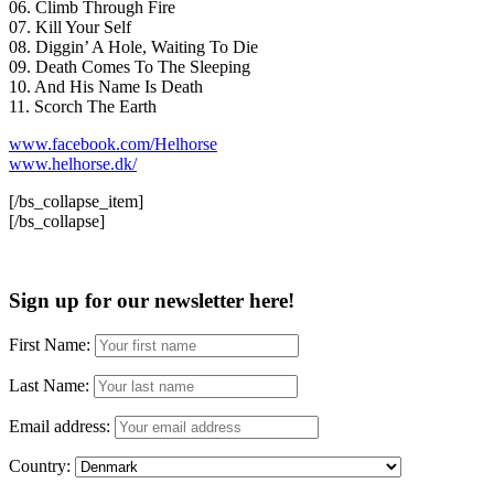
06. Climb Through Fire
07. Kill Your Self
08. Diggin’ A Hole, Waiting To Die
09. Death Comes To The Sleeping
10. And His Name Is Death
11. Scorch The Earth
www.facebook.com/Helhorse
www.helhorse.dk/
[/bs_collapse_item]
[/bs_collapse]
Sign up for our newsletter here!
First Name:
Last Name:
Email address:
Country: