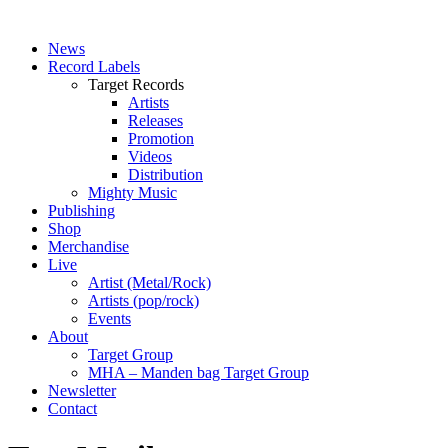
News
Record Labels
Target Records
Artists
Releases
Promotion
Videos
Distribution
Mighty Music
Publishing
Shop
Merchandise
Live
Artist (Metal/Rock)
Artists (pop/rock)
Events
About
Target Group
MHA – Manden bag Target Group
Newsletter
Contact