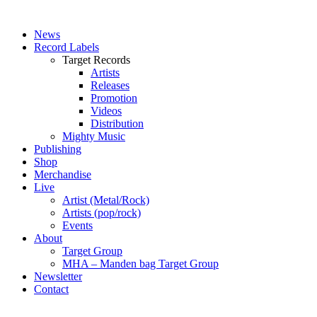
News
Record Labels
Target Records
Artists
Releases
Promotion
Videos
Distribution
Mighty Music
Publishing
Shop
Merchandise
Live
Artist (Metal/Rock)
Artists (pop/rock)
Events
About
Target Group
MHA – Manden bag Target Group
Newsletter
Contact