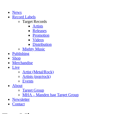
News
Record Labels
Target Records
Artists
Releases
Promotion
Videos
Distribution
Mighty Music
Publishing
Shop
Merchandise
Live
Artist (Metal/Rock)
Artists (pop/rock)
Events
About
Target Group
MHA – Manden bag Target Group
Newsletter
Contact