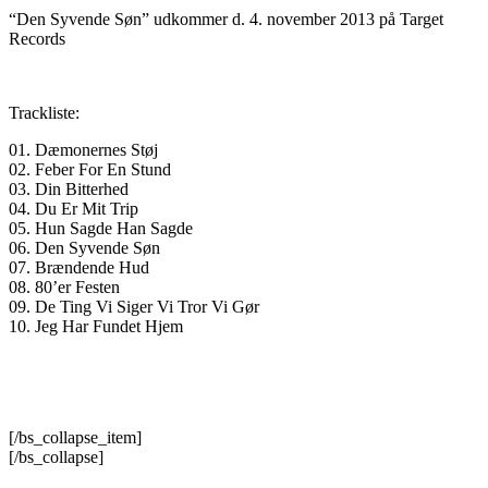
“Den Syvende Søn” udkommer d. 4. november 2013 på Target
Records
Trackliste:
01. Dæmonernes Støj
02. Feber For En Stund
03. Din Bitterhed
04. Du Er Mit Trip
05. Hun Sagde Han Sagde
06. Den Syvende Søn
07. Brændende Hud
08. 80’er Festen
09. De Ting Vi Siger Vi Tror Vi Gør
10. Jeg Har Fundet Hjem
[/bs_collapse_item]
[/bs_collapse]