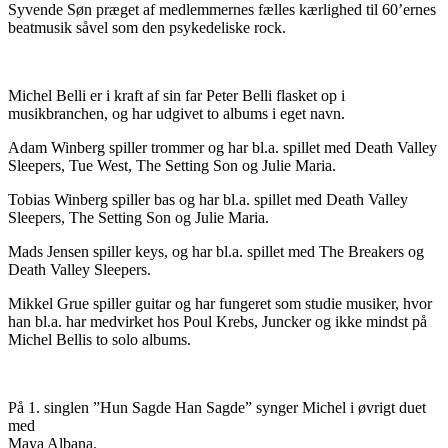
Syvende Søn præget af medlemmernes fælles kærlighed til 60’ernes
beatmusik såvel som den psykedeliske rock.
Michel Belli er i kraft af sin far Peter Belli flasket op i
musikbranchen, og har udgivet to albums i eget navn.
Adam Winberg spiller trommer og har bl.a. spillet med Death Valley
Sleepers, Tue West, The Setting Son og Julie Maria.
Tobias Winberg spiller bas og har bl.a. spillet med Death Valley
Sleepers, The Setting Son og Julie Maria.
Mads Jensen spiller keys, og har bl.a. spillet med The Breakers og
Death Valley Sleepers.
Mikkel Grue spiller guitar og har fungeret som studie musiker, hvor
han bl.a. har medvirket hos Poul Krebs, Juncker og ikke mindst på
Michel Bellis to solo albums.
På 1. singlen ”Hun Sagde Han Sagde” synger Michel i øvrigt duet
med
Maya Albana.