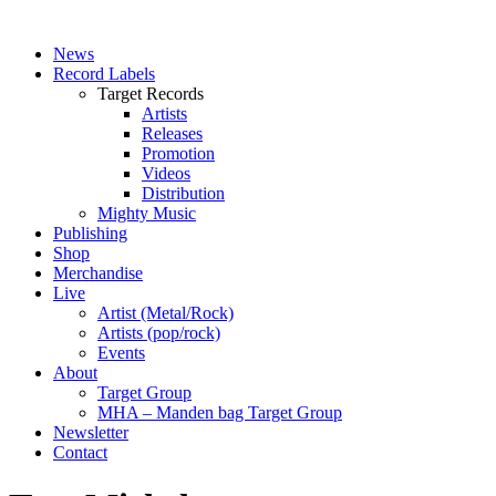
News
Record Labels
Target Records
Artists
Releases
Promotion
Videos
Distribution
Mighty Music
Publishing
Shop
Merchandise
Live
Artist (Metal/Rock)
Artists (pop/rock)
Events
About
Target Group
MHA – Manden bag Target Group
Newsletter
Contact