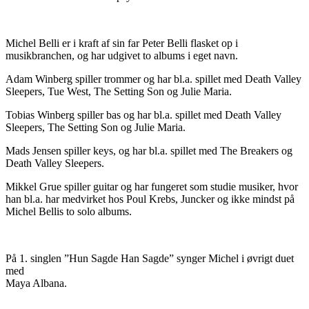
Michel Belli er i kraft af sin far Peter Belli flasket op i
musikbranchen, og har udgivet to albums i eget navn.
Adam Winberg spiller trommer og har bl.a. spillet med Death Valley
Sleepers, Tue West, The Setting Son og Julie Maria.
Tobias Winberg spiller bas og har bl.a. spillet med Death Valley
Sleepers, The Setting Son og Julie Maria.
Mads Jensen spiller keys, og har bl.a. spillet med The Breakers og
Death Valley Sleepers.
Mikkel Grue spiller guitar og har fungeret som studie musiker, hvor
han bl.a. har medvirket hos Poul Krebs, Juncker og ikke mindst på
Michel Bellis to solo albums.
På 1. singlen ”Hun Sagde Han Sagde” synger Michel i øvrigt duet
med
Maya Albana.