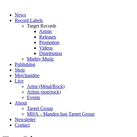
News
Record Labels
Target Records
Artists
Releases
Promotion
Videos
Distribution
Mighty Music
Publishing
Shop
Merchandise
Live
Artist (Metal/Rock)
Artists (pop/rock)
Events
About
Target Group
MHA – Manden bag Target Group
Newsletter
Contact