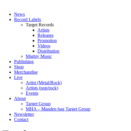
News
Record Labels
Target Records
Artists
Releases
Promotion
Videos
Distribution
Mighty Music
Publishing
Shop
Merchandise
Live
Artist (Metal/Rock)
Artists (pop/rock)
Events
About
Target Group
MHA – Manden bag Target Group
Newsletter
Contact