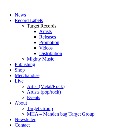
News
Record Labels
Target Records
Artists
Releases
Promotion
Videos
Distribution
Mighty Music
Publishing
Shop
Merchandise
Live
Artist (Metal/Rock)
Artists (pop/rock)
Events
About
Target Group
MHA – Manden bag Target Group
Newsletter
Contact