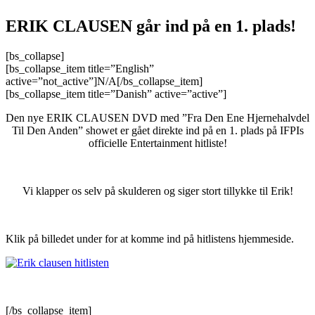
ERIK CLAUSEN går ind på en 1. plads!
[bs_collapse]
[bs_collapse_item title=”English”
active=”not_active”]N/A[/bs_collapse_item]
[bs_collapse_item title=”Danish” active=”active”]
Den nye ERIK CLAUSEN DVD med ”Fra Den Ene Hjernehalvdel
Til Den Anden” showet er gået direkte ind på en 1. plads på IFPIs
officielle Entertainment hitliste!
.
Vi klapper os selv på skulderen og siger stort tillykke til Erik!
Klik på billedet under for at komme ind på hitlistens hjemmeside.
[/bs_collapse_item]