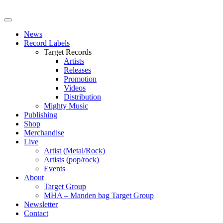
News
Record Labels
Target Records
Artists
Releases
Promotion
Videos
Distribution
Mighty Music
Publishing
Shop
Merchandise
Live
Artist (Metal/Rock)
Artists (pop/rock)
Events
About
Target Group
MHA – Manden bag Target Group
Newsletter
Contact