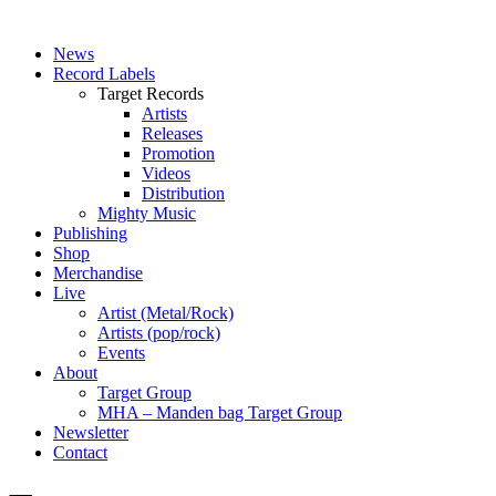
News
Record Labels
Target Records
Artists
Releases
Promotion
Videos
Distribution
Mighty Music
Publishing
Shop
Merchandise
Live
Artist (Metal/Rock)
Artists (pop/rock)
Events
About
Target Group
MHA – Manden bag Target Group
Newsletter
Contact