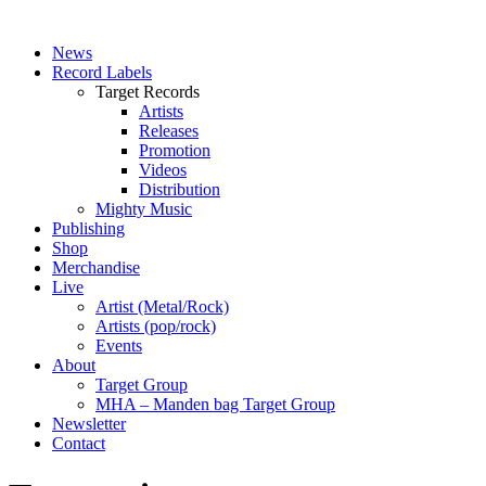
News
Record Labels
Target Records
Artists
Releases
Promotion
Videos
Distribution
Mighty Music
Publishing
Shop
Merchandise
Live
Artist (Metal/Rock)
Artists (pop/rock)
Events
About
Target Group
MHA – Manden bag Target Group
Newsletter
Contact