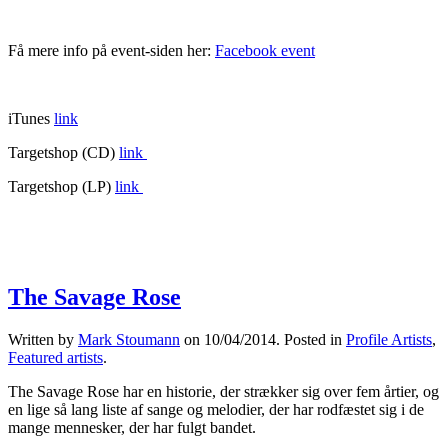
Få mere info på event-siden her:
Facebook event
iTunes
link
Targetshop (CD)
link
Targetshop (LP)
link
The Savage Rose
Written by
Mark Stoumann
on
10/04/2014
. Posted in
Profile Artists
,
Featured artists
.
The Savage Rose har en historie, der strækker sig over fem årtier, og
en lige så lang liste af sange og melodier, der har rodfæstet sig i de
mange mennesker, der har fulgt bandet.