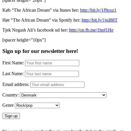
[spacer height=”20px”]
Køb “The African Dream” via Itunes her:
http://bit.ly/1f9pxz1
Hør “The African Dream” via Spotify her:
http://bit.ly/1juI88T
Tjek Negash Ali’s facebook ud her:
http://on.fb.me/1hpf1He
[spacer height=”10px”]
Sign up for our newsletter here!
First Name:
Last Name:
Email address:
Country:
Genre