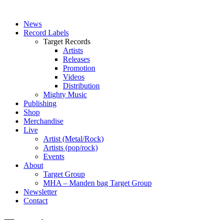
News
Record Labels
Target Records
Artists
Releases
Promotion
Videos
Distribution
Mighty Music
Publishing
Shop
Merchandise
Live
Artist (Metal/Rock)
Artists (pop/rock)
Events
About
Target Group
MHA – Manden bag Target Group
Newsletter
Contact