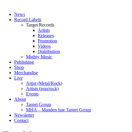
News
Record Labels
Target Records
Artists
Releases
Promotion
Videos
Distribution
Mighty Music
Publishing
Shop
Merchandise
Live
Artist (Metal/Rock)
Artists (pop/rock)
Events
About
Target Group
MHA – Manden bag Target Group
Newsletter
Contact