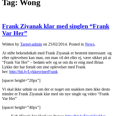
Tag:
Wong
Frank Ziyanak klar med singlen “Frank
Var Her”
Written by
Target-admin
on
25/02/2014
. Posted in
News
.
At stifte bekendstkab med Frank Ziyanak er bestemt interessant og
efter oplevelsen kan man, om man vil det eller ej, være sikker på at
“Frank Var Her” – bedøm selv og se om du er enig med Brian
Lykke der har fortalt om sine oplevelser med Frank
her:
http://bit.ly/LykkesvinerFrank
[spacer height=”20px”]
Vi skal ikke udtale os om der er noget om snakken men ikke desto
mindre er Frank Ziyanak klar med sin nye single og video “Frank
Var Her”
[spacer height=”40px”]