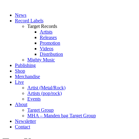
News
Record Labels
Target Records
Artists
Releases
Promotion
Videos
Distribution
Mighty Music
Publishing
Shop
Merchandise
Live
Artist (Metal/Rock)
Artists (pop/rock)
Events
About
Target Group
MHA – Manden bag Target Group
Newsletter
Contact