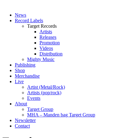
News
Record Labels
Target Records
Artists
Releases
Promotion
Videos
Distribution
Mighty Music
Publishing
Shop
Merchandise
Live
Artist (Metal/Rock)
Artists (pop/rock)
Events
About
Target Group
MHA – Manden bag Target Group
Newsletter
Contact