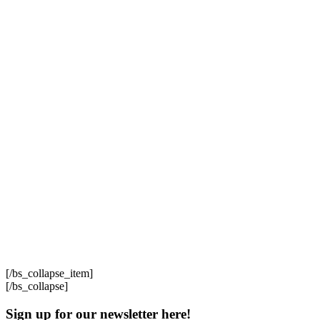
[/bs_collapse_item]
[/bs_collapse]
Sign up for our newsletter here!