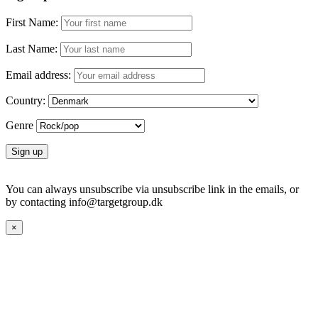
First Name:
Last Name:
Email address:
Country:
Genre
You can always unsubscribe via unsubscribe link in the emails, or
by contacting info@targetgroup.dk
×