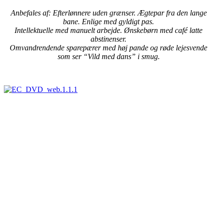
Anbefales af: Efterlønnere uden grænser. Ægtepar fra den lange
bane. Enlige med gyldigt pas.
Intellektuelle med manuelt arbejde. Ønskebørn med café latte
abstinenser.
Omvandrendende sparepærer med høj pande og røde lejesvende
som ser “Vild med dans” i smug.