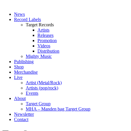
News
Record Labels
Target Records
Artists
Releases
Promotion
Videos
Distribution
Mighty Music
Publishing
Shop
Merchandise
Live
Artist (Metal/Rock)
Artists (pop/rock)
Events
About
Target Group
MHA – Manden bag Target Group
Newsletter
Contact