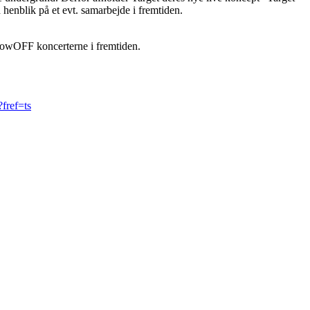
henblik på et evt. samarbejde i fremtiden.
 ShowOFF koncerterne i fremtiden.
fref=ts