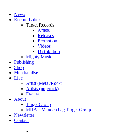
News
Record Labels
Target Records
Artists
Releases
Promotion
Videos
Distribution
Mighty Music
Publishing
Shop
Merchandise
Live
Artist (Metal/Rock)
Artists (pop/rock)
Events
About
Target Group
MHA – Manden bag Target Group
Newsletter
Contact