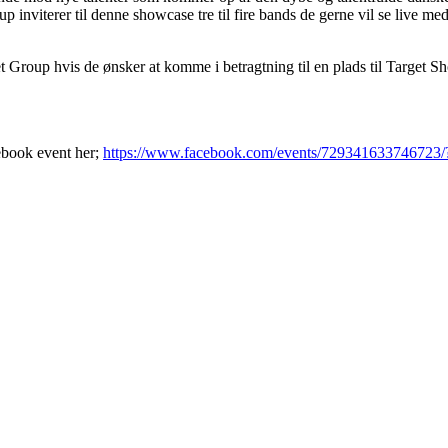
terer til denne showcase tre til fire bands de gerne vil se live med 
get Group hvis de ønsker at komme i betragtning til en plads til Target
ebook event her;
https://www.facebook.com/events/729341633746723/?