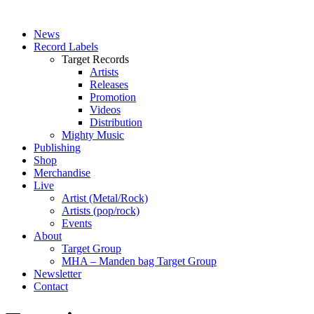
News
Record Labels
Target Records
Artists
Releases
Promotion
Videos
Distribution
Mighty Music
Publishing
Shop
Merchandise
Live
Artist (Metal/Rock)
Artists (pop/rock)
Events
About
Target Group
MHA – Manden bag Target Group
Newsletter
Contact