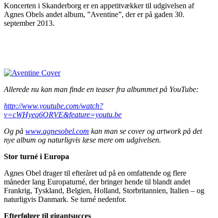
Koncerten i Skanderborg er en appetitvækker til udgivelsen af
Agnes Obels andet album, ”Aventine”, der er på gaden 30.
september 2013.
Allerede nu kan man finde en teaser fra albummet på YouTube:
http://www.youtube.com/watch?
v=cWHyeq6ORVE&feature=youtu.be
Og på
www.agnesobel.com
kan man se cover og artwork på det
nye album og naturligvis læse mere om udgivelsen.
Stor turné i Europa
Agnes Obel drager til efteråret ud på en omfattende og flere
måneder lang Europaturné, der bringer hende til blandt andet
Frankrig, Tyskland, Belgien, Holland, Storbritannien, Italien – og
naturligvis Danmark. Se turné nedenfor.
Efterfølger til gigantsucces