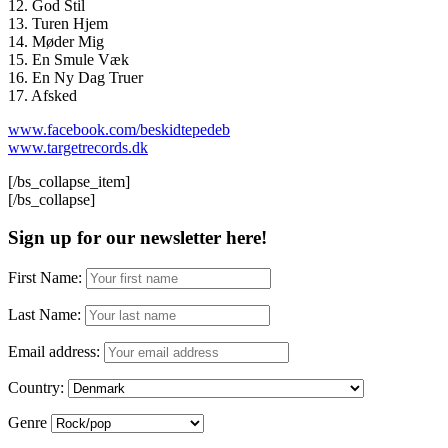
12. God Stil
13. Turen Hjem
14. Møder Mig
15. En Smule Væk
16. En Ny Dag Truer
17. Afsked
www.facebook.com/beskidtepedeb
www.targetrecords.dk
[/bs_collapse_item]
[/bs_collapse]
Sign up for our newsletter here!
First Name:
Last Name:
Email address:
Country:
Genre