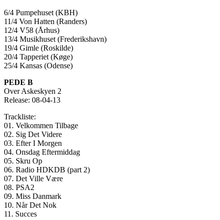
6/4 Pumpehuset (KBH)
11/4 Von Hatten (Randers)
12/4 V58 (Århus)
13/4 Musikhuset (Frederikshavn)
19/4 Gimle (Roskilde)
20/4 Tapperiet (Køge)
25/4 Kansas (Odense)
PEDE B
Over Askeskyen 2
Release: 08-04-13
Trackliste:
01. Velkommen Tilbage
02. Sig Det Videre
03. Efter I Morgen
04. Onsdag Eftermiddag
05. Skru Op
06. Radio HDKDB (part 2)
07. Det Ville Være
08. PSA2
09. Miss Danmark
10. Når Det Nok
11. Succes