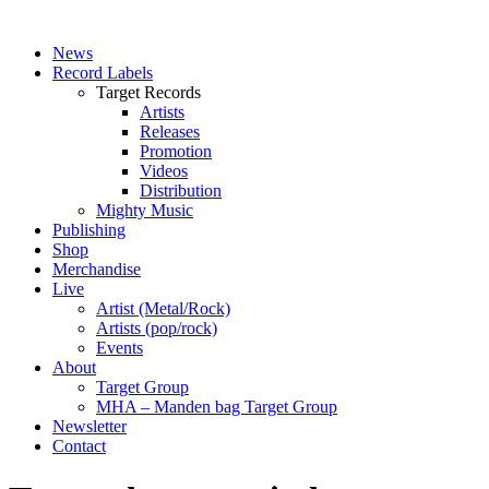
News
Record Labels
Target Records
Artists
Releases
Promotion
Videos
Distribution
Mighty Music
Publishing
Shop
Merchandise
Live
Artist (Metal/Rock)
Artists (pop/rock)
Events
About
Target Group
MHA – Manden bag Target Group
Newsletter
Contact