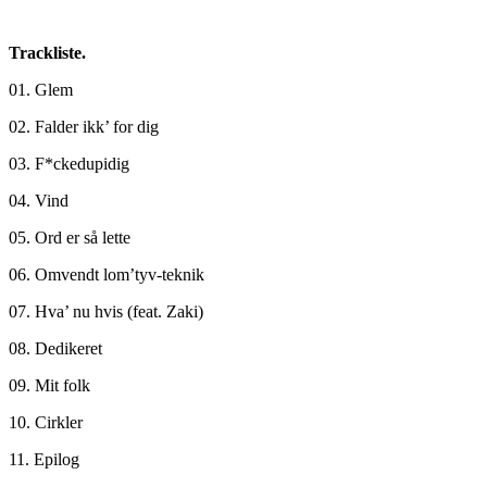
Trackliste.
01. Glem
02. Falder ikk’ for dig
03. F*ckedupidig
04. Vind
05. Ord er så lette
06. Omvendt lom’tyv-teknik
07. Hva’ nu hvis (feat. Zaki)
08. Dedikeret
09. Mit folk
10. Cirkler
11. Epilog