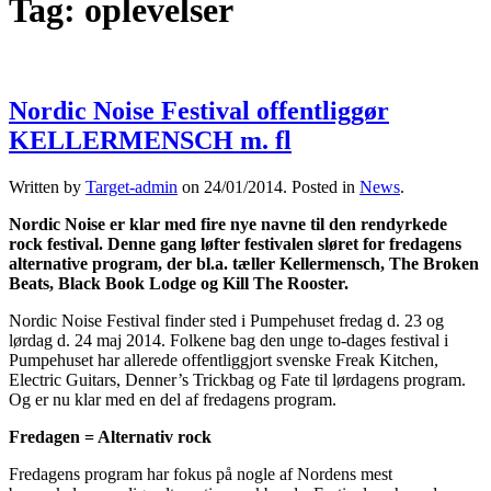
Tag:
oplevelser
Nordic Noise Festival offentliggør
KELLERMENSCH m. fl
Written by
Target-admin
on
24/01/2014
. Posted in
News
.
Nordic Noise er klar med fire nye navne til den rendyrkede
rock festival. Denne gang løfter festivalen sløret for fredagens
alternative program, der bl.a. tæller Kellermensch, The Broken
Beats, Black Book Lodge og Kill The Rooster.
Nordic Noise Festival finder sted i Pumpehuset fredag d. 23 og
lørdag d. 24 maj 2014. Folkene bag den unge to-dages festival i
Pumpehuset har allerede offentliggjort svenske Freak Kitchen,
Electric Guitars, Denner’s Trickbag og Fate til lørdagens program.
Og er nu klar med en del af fredagens program.
Fredagen = Alternativ rock
Fredagens program har fokus på nogle af Nordens mest