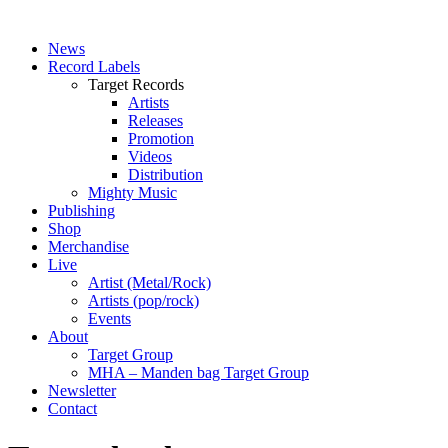
News
Record Labels
Target Records
Artists
Releases
Promotion
Videos
Distribution
Mighty Music
Publishing
Shop
Merchandise
Live
Artist (Metal/Rock)
Artists (pop/rock)
Events
About
Target Group
MHA – Manden bag Target Group
Newsletter
Contact