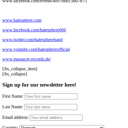
www.facebook.com/events/409766815807875
www.hatesphere.com
www.facebook.com/hatesphere666
www.twitter.com/hatesphereband
www.youtube.com/hatesphereofficial
www.massacre-records.de/
[/bs_collapse_item]
[/bs_collapse]
Sign up for our newsletter here!
First Name:
Last Name:
Email address:
Country: