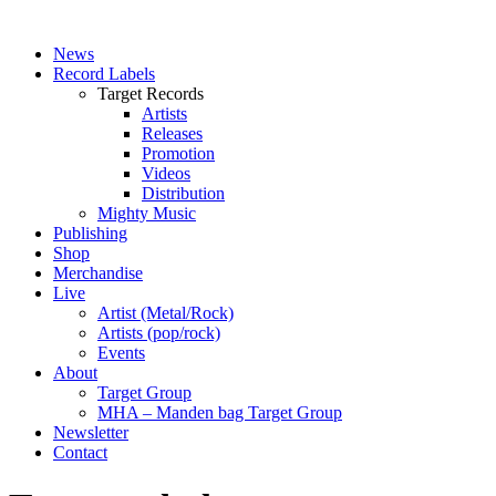
News
Record Labels
Target Records
Artists
Releases
Promotion
Videos
Distribution
Mighty Music
Publishing
Shop
Merchandise
Live
Artist (Metal/Rock)
Artists (pop/rock)
Events
About
Target Group
MHA – Manden bag Target Group
Newsletter
Contact