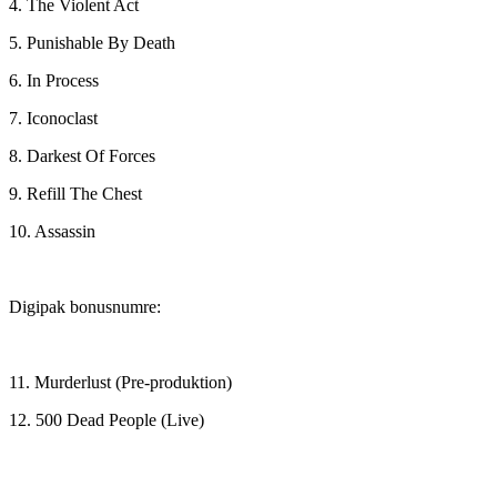
4. The Violent Act
5. Punishable By Death
6. In Process
7. Iconoclast
8. Darkest Of Forces
9. Refill The Chest
10. Assassin
Digipak bonusnumre:
11. Murderlust (Pre-produktion)
12. 500 Dead People (Live)