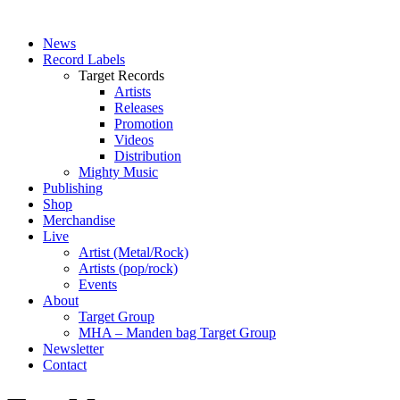
News
Record Labels
Target Records
Artists
Releases
Promotion
Videos
Distribution
Mighty Music
Publishing
Shop
Merchandise
Live
Artist (Metal/Rock)
Artists (pop/rock)
Events
About
Target Group
MHA – Manden bag Target Group
Newsletter
Contact