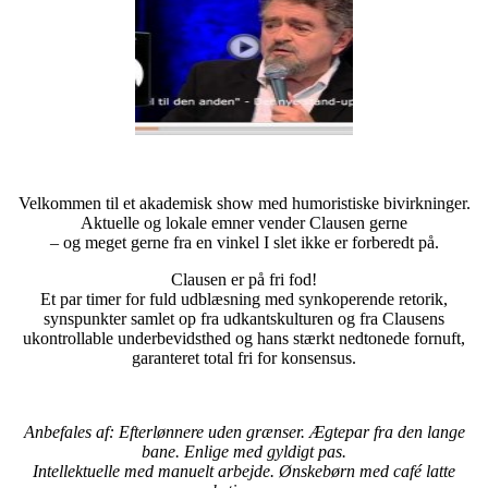
Velkommen til et akademisk show med humoristiske bivirkninger.
Aktuelle og lokale emner vender Clausen gerne
– og meget gerne fra en vinkel I slet ikke er forberedt på.
Clausen er på fri fod!
Et par timer for fuld udblæsning med synkoperende retorik,
synspunkter samlet op fra udkantskulturen og fra Clausens
ukontrollable underbevidsthed og hans stærkt nedtonede fornuft,
garanteret total fri for konsensus.
–
Anbefales af: Efterlønnere uden grænser. Ægtepar fra den lange
bane. Enlige med gyldigt pas.
Intellektuelle med manuelt arbejde. Ønskebørn med café latte