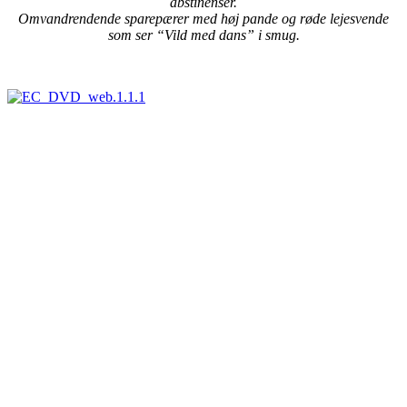
abstinenser.
Omvandrendende sparepærer med høj pande og røde lejesvende
som ser “Vild med dans” i smug.