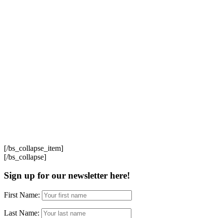
[/bs_collapse_item]
[/bs_collapse]
Sign up for our newsletter here!
First Name:
Last Name: