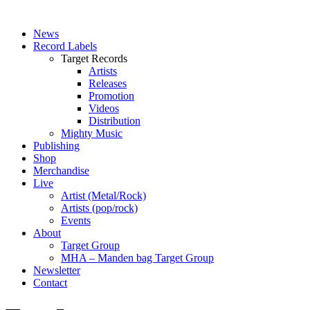
News
Record Labels
Target Records
Artists
Releases
Promotion
Videos
Distribution
Mighty Music
Publishing
Shop
Merchandise
Live
Artist (Metal/Rock)
Artists (pop/rock)
Events
About
Target Group
MHA – Manden bag Target Group
Newsletter
Contact