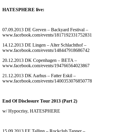
HATESPHERE live:
07.09.2013 DE Greven – Backyard Festival –
www.facebook.com/events/1817192331752831
14.12.2013 DE Lingen – Alter Schlachthof –
www.facebook.com/events/148447918686742
20.12.2013 DK Copenhagen – BETA –
www.facebook.com/events/194766564023867
21.12.2013 DK Aarhus – Fatter Eskil –
www.facebook.com/events/1400353076850778
End Of Disclosure Tour 2013 (Part 2)
w/ Hypocrisy, HATESPHERE
15.09.2013 EE Tallinn – Rockclub Tapper –