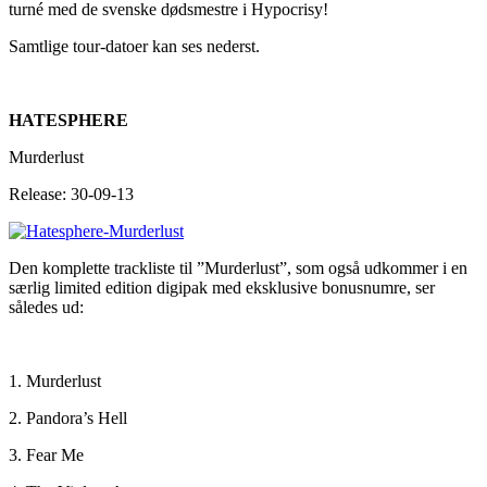
turné med de svenske dødsmestre i Hypocrisy!
Samtlige tour-datoer kan ses nederst.
HATESPHERE
Murderlust
Release: 30-09-13
Den komplette trackliste til ”Murderlust”, som også udkommer i en
særlig limited edition digipak med eksklusive bonusnumre, ser
således ud:
1. Murderlust
2. Pandora’s Hell
3. Fear Me