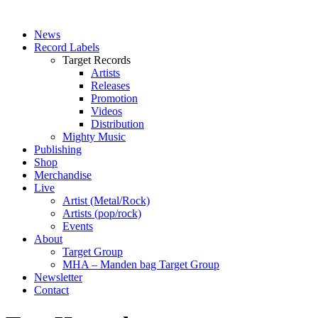
News
Record Labels
Target Records
Artists
Releases
Promotion
Videos
Distribution
Mighty Music
Publishing
Shop
Merchandise
Live
Artist (Metal/Rock)
Artists (pop/rock)
Events
About
Target Group
MHA – Manden bag Target Group
Newsletter
Contact