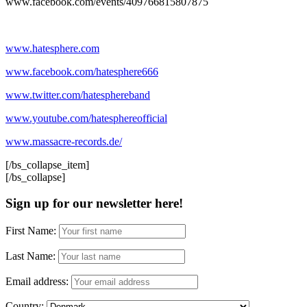
www.facebook.com/events/409766815807875
www.hatesphere.com
www.facebook.com/hatesphere666
www.twitter.com/hatesphereband
www.youtube.com/hatesphereofficial
www.massacre-records.de/
[/bs_collapse_item]
[/bs_collapse]
Sign up for our newsletter here!
First Name:
Last Name:
Email address:
Country: