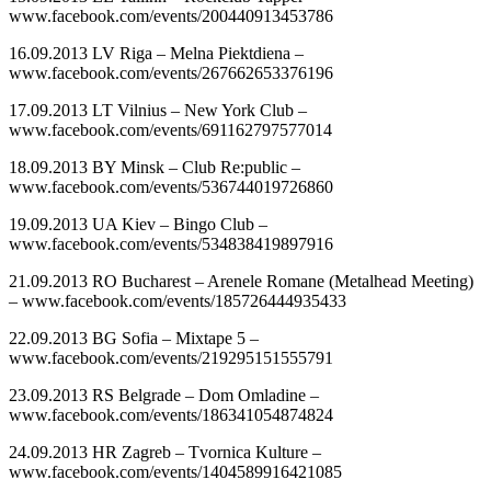
www.facebook.com/events/200440913453786
16.09.2013 LV Riga – Melna Piektdiena –
www.facebook.com/events/267662653376196
17.09.2013 LT Vilnius – New York Club –
www.facebook.com/events/691162797577014
18.09.2013 BY Minsk – Club Re:public –
www.facebook.com/events/536744019726860
19.09.2013 UA Kiev – Bingo Club –
www.facebook.com/events/534838419897916
21.09.2013 RO Bucharest – Arenele Romane (Metalhead Meeting)
– www.facebook.com/events/185726444935433
22.09.2013 BG Sofia – Mixtape 5 –
www.facebook.com/events/219295151555791
23.09.2013 RS Belgrade – Dom Omladine –
www.facebook.com/events/186341054874824
24.09.2013 HR Zagreb – Tvornica Kulture –
www.facebook.com/events/1404589916421085