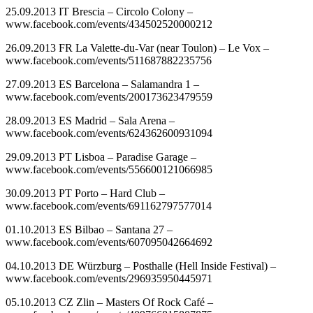
25.09.2013 IT Brescia – Circolo Colony –
www.facebook.com/events/434502520000212
26.09.2013 FR La Valette-du-Var (near Toulon) – Le Vox –
www.facebook.com/events/511687882235756
27.09.2013 ES Barcelona – Salamandra 1 –
www.facebook.com/events/200173623479559
28.09.2013 ES Madrid – Sala Arena –
www.facebook.com/events/624362600931094
29.09.2013 PT Lisboa – Paradise Garage –
www.facebook.com/events/556600121066985
30.09.2013 PT Porto – Hard Club –
www.facebook.com/events/691162797577014
01.10.2013 ES Bilbao – Santana 27 –
www.facebook.com/events/607095042664692
04.10.2013 DE Würzburg – Posthalle (Hell Inside Festival) –
www.facebook.com/events/296935950445971
05.10.2013 CZ Zlin – Masters Of Rock Café –