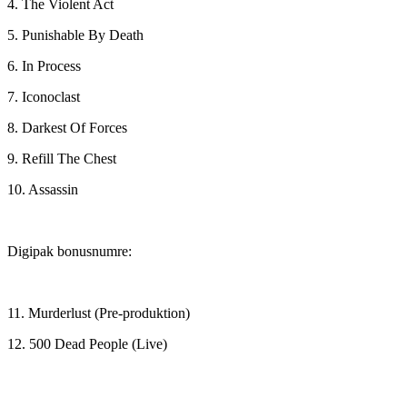
4. The Violent Act
5. Punishable By Death
6. In Process
7. Iconoclast
8. Darkest Of Forces
9. Refill The Chest
10. Assassin
Digipak bonusnumre:
11. Murderlust (Pre-produktion)
12. 500 Dead People (Live)