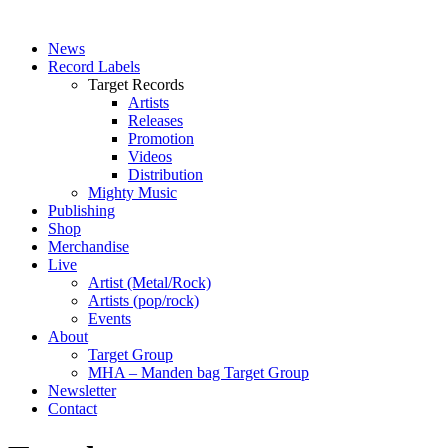
News
Record Labels
Target Records
Artists
Releases
Promotion
Videos
Distribution
Mighty Music
Publishing
Shop
Merchandise
Live
Artist (Metal/Rock)
Artists (pop/rock)
Events
About
Target Group
MHA – Manden bag Target Group
Newsletter
Contact