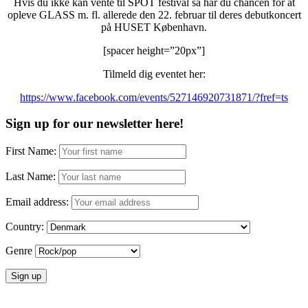
Hvis du ikke kan vente til SPOT festival så har du chancen for at
opleve GLASS m. fl. allerede den 22. februar til deres debutkoncert
på HUSET København.
[spacer height=”20px”]
Tilmeld dig eventet her:
https://www.facebook.com/events/527146920731871/?fref=ts
Sign up for our newsletter here!
First Name:
Last Name:
Email address:
Country:
Genre