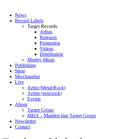
News
Record Labels
Target Records
Artists
Releases
Promotion
Videos
Distribution
Mighty Music
Publishing
Shop
Merchandise
Live
Artist (Metal/Rock)
Artists (pop/rock)
Events
About
Target Group
MHA – Manden bag Target Group
Newsletter
Contact