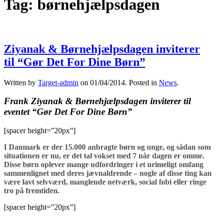
Tag:
børnehjælpsdagen
Ziyanak & Børnehjælpsdagen inviterer
til “Gør Det For Dine Børn”
Written by
Target-admin
on
01/04/2014
. Posted in
News
.
Frank Ziyanak & Børnehjælpsdagen inviterer til
eventet “Gør Det For Dine Børn”
[spacer height=”20px”]
I Danmark er der 15.000 anbragte børn og unge, og sådan som
situationen er nu, er det tal vokset med 7 når dagen er omme.
Disse børn oplever mange udfordringer i et urimeligt omfang
sammenlignet med deres jævnaldrende – nogle af disse ting kan
være lavt selvværd, manglende netværk, social fobi eller ringe
tro på fremtiden.
[spacer height=”20px”]