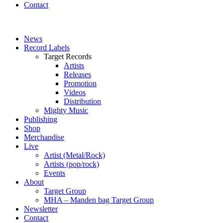
Contact
News
Record Labels
Target Records
Artists
Releases
Promotion
Videos
Distribution
Mighty Music
Publishing
Shop
Merchandise
Live
Artist (Metal/Rock)
Artists (pop/rock)
Events
About
Target Group
MHA – Manden bag Target Group
Newsletter
Contact