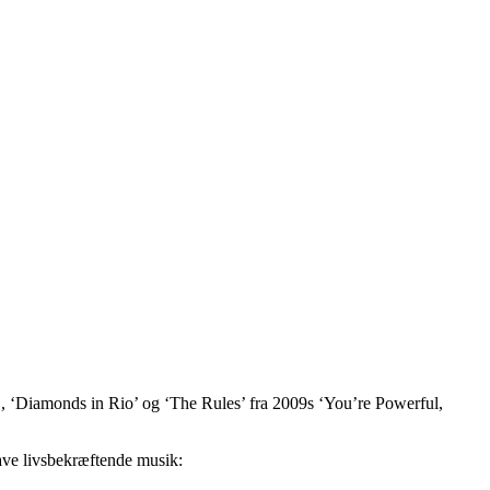
‘Diamonds in Rio’ og ‘The Rules’ fra 2009s ‘You’re Powerful,
 lave livsbekræftende musik: