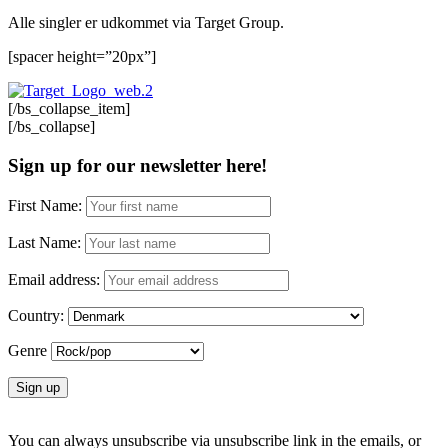
Alle singler er udkommet via Target Group.
[spacer height=”20px”]
[/bs_collapse_item]
[/bs_collapse]
Sign up for our newsletter here!
First Name:
Last Name:
Email address:
Country:
Genre
You can always unsubscribe via unsubscribe link in the emails, or