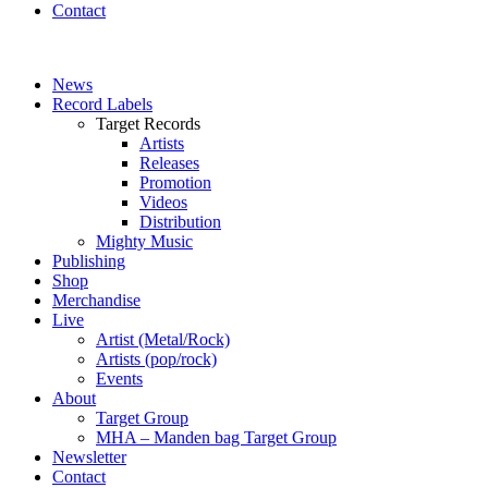
Contact
News
Record Labels
Target Records
Artists
Releases
Promotion
Videos
Distribution
Mighty Music
Publishing
Shop
Merchandise
Live
Artist (Metal/Rock)
Artists (pop/rock)
Events
About
Target Group
MHA – Manden bag Target Group
Newsletter
Contact