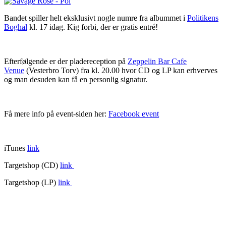
Bandet spiller helt eksklusivt nogle numre fra albummet i
Politikens
Boghal
kl. 17 idag. Kig forbi, der er gratis entré!
Efterfølgende er der pladereception på
Zeppelin Bar Cafe
Venue
(Vesterbro Torv) fra kl. 20.00 hvor CD og LP kan erhverves
og man desuden kan få en personlig signatur.
Få mere info på event-siden her:
Facebook event
iTunes
link
Targetshop (CD)
link
Targetshop (LP)
link