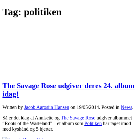
Tag:
politiken
The Savage Rose udgiver deres 24. album
idag!
Written by
Jacob Aarosiin Hansen
on
19/05/2014
. Posted in
News
.
Så er det idag at Annisette og
The Savage Rose
udgiver albummet
“Roots of the Wasteland” – et album som
Politiken
har taget imod
med kyshånd og 5 hjerter.