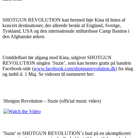
SHOTGUN REVOLUTION kan hermed føje Kina til listen af
koncert destinationer, der allerede består af England, Sverige,
Tyskland, USA og den internationale militærbase Camp Bastion i
den Afghanske ørken.
Umiddelbart før afgang mod Kina, udgiver SHOTGUN
REVOLUTION singlen ’Suzie’, som kan hentes gratis på bandets
Facebook-side (
www.facebook.com/shotgunrevolution.dk
) fra idag
og indtil d. 1 Maj. Se videoen til nummeret her:
Shotgun Revolution – Suzie (official music video)
’Suzie’ er SHOTGUN REVOLUTION´s bud på en ukompliceret