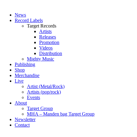
News
Record Labels
Target Records
Artists
Releases
Promotion
Videos
Distribution
Mighty Music
Publishing
Shop
Merchandise
Live
Artist (Metal/Rock)
Artists (pop/rock)
Events
About
Target Group
MHA – Manden bag Target Group
Newsletter
Contact