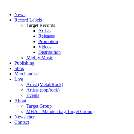
News
Record Labels
Target Records
Artists
Releases
Promotion
Videos
Distribution
Mighty Music
Publishing
Shop
Merchandise
Live
Artist (Metal/Rock)
Artists (pop/rock)
Events
About
Target Group
MHA – Manden bag Target Group
Newsletter
Contact