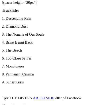
[spacer height=”20px”]
Trackliste:
1. Descending Rain
2. Diamond Dust
3. The Nonage of Our Souls
4. Bring Benni Back
5. The Beach
6. Too Close by Far
7. Monologues
8. Permanent Cinema
9. Sunset Girls
Tjek THE DIVERS
ARTISTSIDE
eller på Facebook