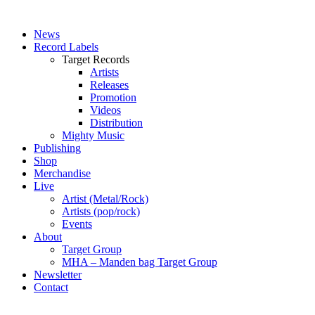
News
Record Labels
Target Records
Artists
Releases
Promotion
Videos
Distribution
Mighty Music
Publishing
Shop
Merchandise
Live
Artist (Metal/Rock)
Artists (pop/rock)
Events
About
Target Group
MHA – Manden bag Target Group
Newsletter
Contact