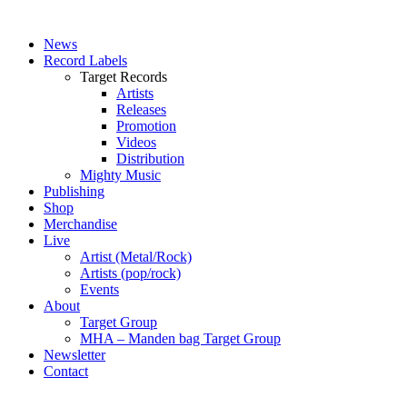
News
Record Labels
Target Records
Artists
Releases
Promotion
Videos
Distribution
Mighty Music
Publishing
Shop
Merchandise
Live
Artist (Metal/Rock)
Artists (pop/rock)
Events
About
Target Group
MHA – Manden bag Target Group
Newsletter
Contact