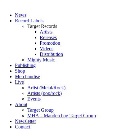
News
Record Labels
Target Records
Artists
Releases
Promotion
Videos
Distribution
Mighty Music
Publishing
Shop
Merchandise
Live
Artist (Metal/Rock)
Artists (pop/rock)
Events
About
Target Group
MHA – Manden bag Target Group
Newsletter
Contact