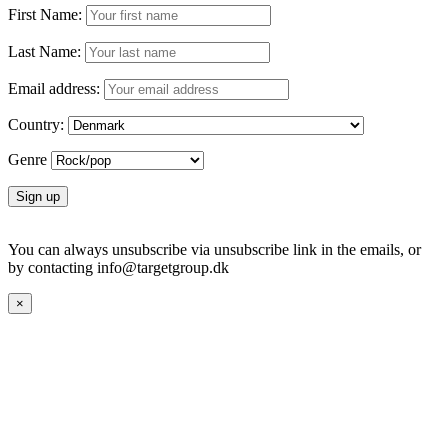
First Name:
Last Name:
Email address:
Country:
Genre
You can always unsubscribe via unsubscribe link in the emails, or
by contacting info@targetgroup.dk
×