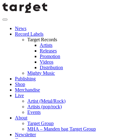
News
Record Labels
Target Records
Artists
Releases
Promotion
Videos
Distribution
Mighty Music
Publishing
Shop
Merchandise
Live
Artist (Metal/Rock)
Artists (pop/rock)
Events
About
Target Group
MHA – Manden bag Target Group
Newsletter