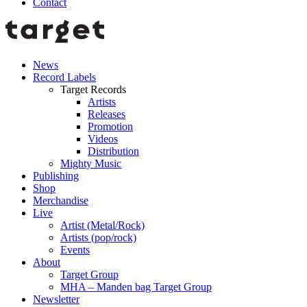
Contact
News
Record Labels
Target Records
Artists
Releases
Promotion
Videos
Distribution
Mighty Music
Publishing
Shop
Merchandise
Live
Artist (Metal/Rock)
Artists (pop/rock)
Events
About
Target Group
MHA – Manden bag Target Group
Newsletter