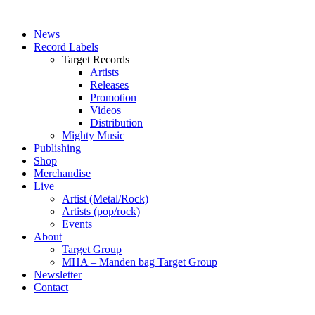
News
Record Labels
Target Records
Artists
Releases
Promotion
Videos
Distribution
Mighty Music
Publishing
Shop
Merchandise
Live
Artist (Metal/Rock)
Artists (pop/rock)
Events
About
Target Group
MHA – Manden bag Target Group
Newsletter
Contact