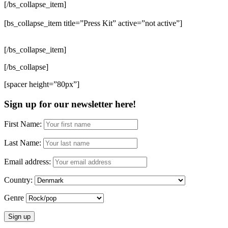
[/bs_collapse_item]
[bs_collapse_item title=”Press Kit” active=”not active”]
[/bs_collapse_item]
[/bs_collapse]
[spacer height=”80px”]
Sign up for our newsletter here!
First Name:
Last Name:
Email address:
Country:
Genre