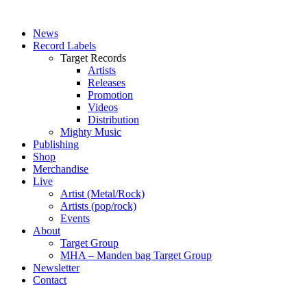
News
Record Labels
Target Records
Artists
Releases
Promotion
Videos
Distribution
Mighty Music
Publishing
Shop
Merchandise
Live
Artist (Metal/Rock)
Artists (pop/rock)
Events
About
Target Group
MHA – Manden bag Target Group
Newsletter
Contact