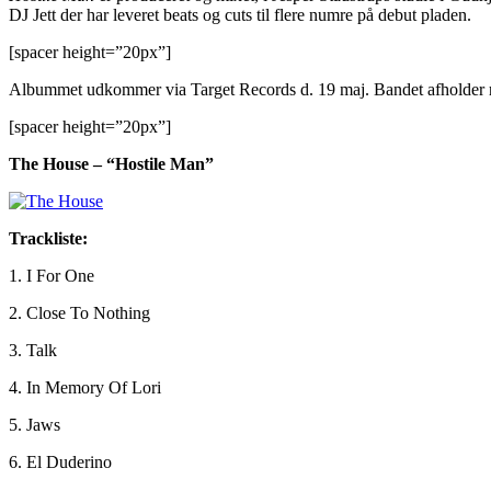
DJ Jett der har leveret beats og cuts til flere numre på debut pladen.
[spacer height=”20px”]
Albummet udkommer via Target Records d. 19 maj. Bandet afholder r
[spacer height=”20px”]
The House – “Hostile Man”
Trackliste:
1. I For One
2. Close To Nothing
3. Talk
4. In Memory Of Lori
5. Jaws
6. El Duderino