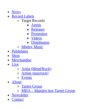
News
Record Labels
Target Records
Artists
Releases
Promotion
Videos
Distribution
Mighty Music
Publishing
Shop
Merchandise
Live
Artist (Metal/Rock)
Artists (pop/rock)
Events
About
Target Group
MHA – Manden bag Target Group
Newsletter
Contact