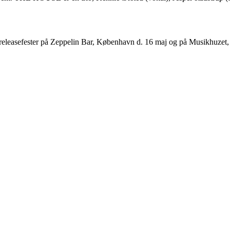
eleasefester på Zeppelin Bar, København d. 16 maj og på Musikhuzet,