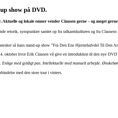
d-up show på DVD.
Aktuelle og lokale emner vender Clausen gerne – og meget gerne fra
nde retorik, synspunkter samlet op fra udkantskulturen og fra Clausens
0 mennesker så hans stand-up show ”Fra Den Ene Hjernehalvdel Til De
4. oktober hvor Erik Clausen vil give en introduktion til den nye DVD 
e. Enlige med gyldigt pas. Intellektuelle med manuelt arbejde. Ønskeb
rbindelse med den store tour i vinters.