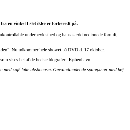
 en vinkel I slet ikke er forberedt på.
 ukontrollable underbevidsthed og hans stærkt nedtonede fornuft,
n Anden”. Nu udkommer hele showet på DVD d. 17 oktober.
som vises i et af de bedste biografer i København.
ørn med café latte abstinenser. Omvandrendende sparepærer med høj