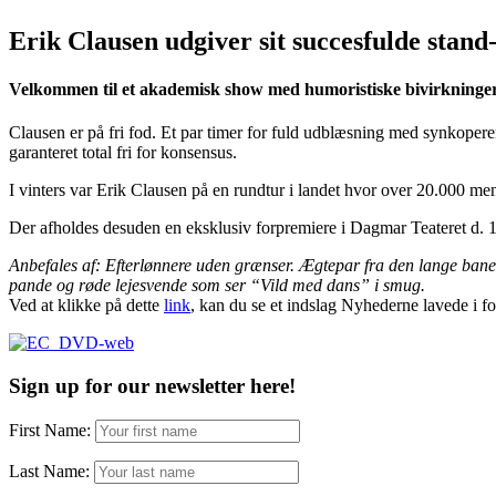
Erik Clausen udgiver sit succesfulde stan
Velkommen til et akademisk show med humoristiske bivirkninger. 
Clausen er på fri fod. Et par timer for fuld udblæsning med synkopere
garanteret total fri for konsensus.
I vinters var Erik Clausen på en rundtur i landet hvor over 20.00
Der afholdes desuden en eksklusiv forpremiere i Dagmar Teateret d. 1
Anbefales af: Efterlønnere uden grænser. Ægtepar fra den lange ban
pande og røde lejesvende som ser “Vild med dans” i smug.
Ved at klikke på dette
link
, kan du se et indslag Nyhederne lavede i fo
Sign up for our newsletter here!
First Name:
Last Name: