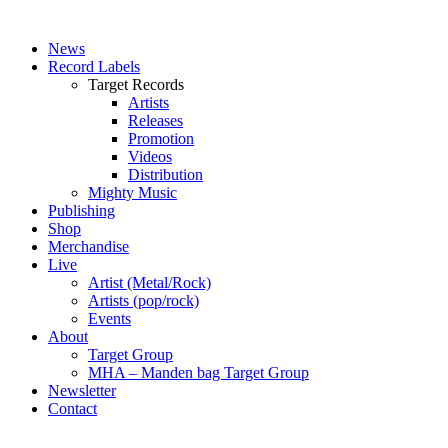
News
Record Labels
Target Records
Artists
Releases
Promotion
Videos
Distribution
Mighty Music
Publishing
Shop
Merchandise
Live
Artist (Metal/Rock)
Artists (pop/rock)
Events
About
Target Group
MHA – Manden bag Target Group
Newsletter
Contact