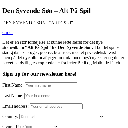
Den Syvende Søn – Alt På Spil
DEN SYVENDE SØN –”Alt På Spil”
Order
Det er en stor fornøjelse at kunne løfte sløret for det nye
studiealbum
“Alt På Spil”
fra
Den Syvende Søn.
Bandet spiller
stadig dansksproget, poetisk beat-rock med et psykedelisk twist –
men på det nye album afsøger produktionen også nye stier og der er
blevet plads til gæsteoptrædener fra Peter Belli og Mathilde Falch.
Sign up for our newsletter here!
First Name:
Last Name:
Email address:
Country:
Genre