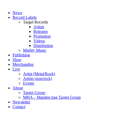
News
Record Labels
Target Records
Artists
Releases
Promotion
Videos
Distribution
Mighty Music
Publishing
Shop
Merchandise
Live
Artist (Metal/Rock)
Artists (pop/rock)
Events
About
Target Group
MHA – Manden bag Target Group
Newsletter
Contact