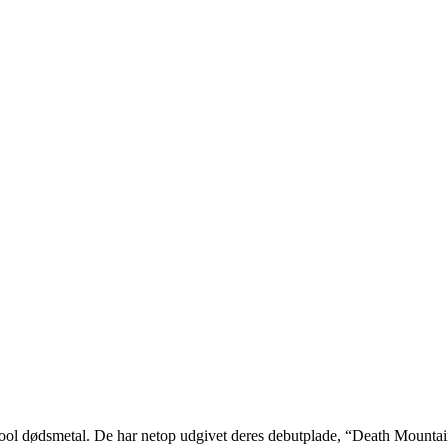
ool dødsmetal. De har netop udgivet deres debutplade, “Death Mountain