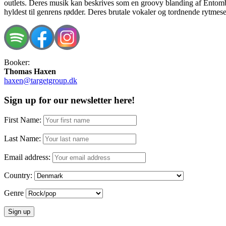
outlets. Deres musik kan beskrives som en groovy blanding af Entombe
hyldest til genrens rødder. Deres brutale vokaler og tordnende rytm
Booker:
Thomas Haxen
haxen@targetgroup.dk
Sign up for our newsletter here!
First Name:
Last Name:
Email address:
Country:
Genre