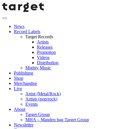
News
Record Labels
Target Records
Artists
Releases
Promotion
Videos
Distribution
Mighty Music
Publishing
Shop
Merchandise
Live
Artist (Metal/Rock)
Artists (pop/rock)
Events
About
Target Group
MHA – Manden bag Target Group
Newsletter