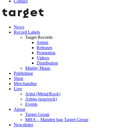
Contact
News
Record Labels
Target Records
Artists
Releases
Promotion
Videos
Distribution
Mighty Music
Publishing
Shop
Merchandise
Live
Artist (Metal/Rock)
Artists (pop/rock)
Events
About
Target Group
MHA – Manden bag Target Group
Newsletter