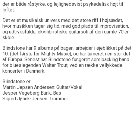
der er både råstyrke, og lejlighedsvist psykedelisk højt til
loftet.
Det er et musikalsk univers med det store riff i højsædet,
hvor musikken tager sig tid, med god plads til improvisation,
og udtryksfulde, ekvilibristiske guitarsoli af den gamle 70’er-
skole.
Blindstone har 9 albums på bagen, arbejder i øjeblikket på det
10. (det første for Mighty Music), og har turneret i en stor del
af Europa. Senest har Blindstone fungeret som backing band
for blueslegenden Walter Trout, ved en række vellykkede
koncerter i Danmark.
Blindstone er:
Martin Jepsen Andersen: Guitar/Vokal
Jesper Vegeberg Bunk: Bas
Sigurd Jøhnk-Jensen: Trommer